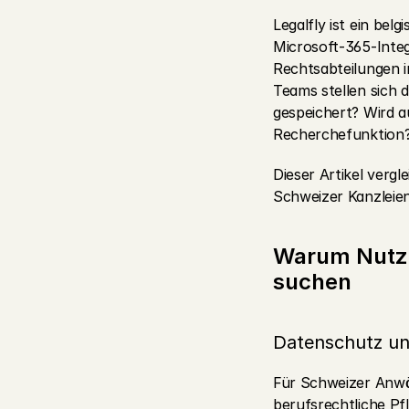
Legalfly ist ein bel
Microsoft-365-Integ
Rechtsabteilungen 
Teams stellen sich 
gespeichert? Wird a
Recherchefunktion
Dieser Artikel vergle
Schweizer Kanzleie
Warum Nutzer
suchen
Datenschutz un
Für Schweizer Anwäl
berufsrechtliche Pf