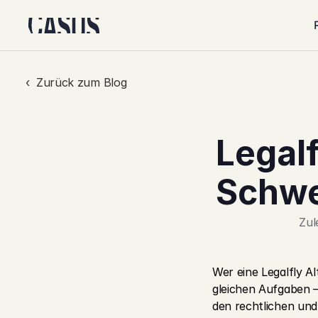
‹  Zurück zum Blog
Legalf
Schwe
Zul
Wer eine Legalfly A
gleichen Aufgaben –
den rechtlichen un