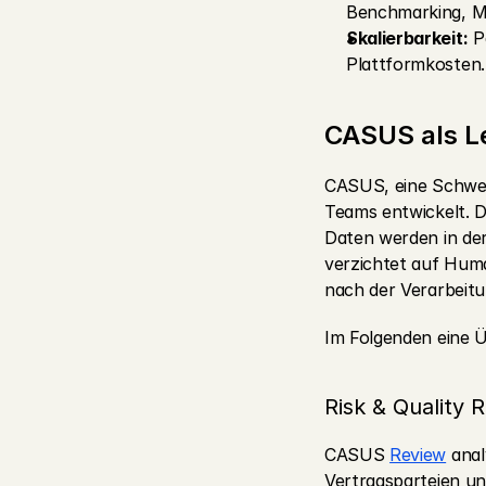
Benchmarking, M
Skalierbarkeit:
 P
Plattformkosten.
CASUS als Le
CASUS, eine Schweiz
Teams entwickelt. D
Daten werden in de
verzichtet auf Huma
nach der Verarbeitu
Im Folgenden eine 
Risk & Quality 
CASUS 
Review
 ana
Vertragsparteien und