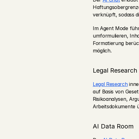
Haftungsobergrenzen
verknüpft, sodass 
Im Agent Mode führ
umformulieren, Inh
Formatierung berück
möglich.
Legal Research
Legal Research
 inne
auf Basis von Geset
Risikoanalysen, Arg
Arbeitsdokumente ü
AI Data Room