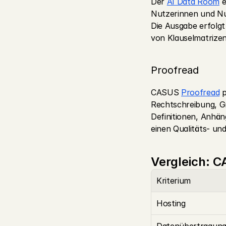
Der 
AI Data Room
 
Nutzerinnen und Nut
Die Ausgabe erfolgt 
von Klauselmatrizen
Proofread
CASUS 
Proofread
 
Rechtschreibung, Gr
Definitionen, Anhän
einen Qualitäts- un
Vergleich: C
Kriterium
Hosting