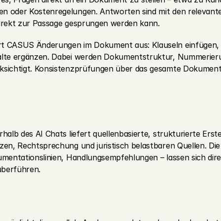
 oder Kostenregelungen. Antworten sind mit den relevanten
direkt zur Passage gesprungen werden kann.
t CASUS Änderungen im Dokument aus: Klauseln einfügen, 
alte ergänzen. Dabei werden Dokumentstruktur, Nummerieru
sichtigt. Konsistenzprüfungen über das gesamte Dokument s
rhalb des AI Chats liefert quellenbasierte, strukturierte Ers
zen, Rechtsprechung und juristisch belastbaren Quellen. Die 
umentationslinien, Handlungsempfehlungen – lassen sich direk
berführen.