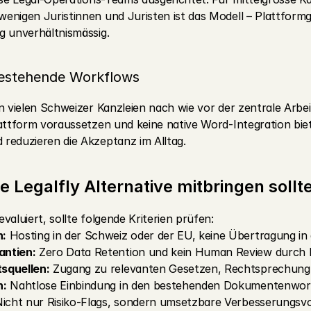
enigen Juristinnen und Juristen ist das Modell – Plattform
g unverhältnismässig.
 bestehende Workflows
n vielen Schweizer Kanzleien nach wie vor der zentrale Arbei
lattform voraussetzen und keine native Word-Integration bie
reduzieren die Akzeptanz im Alltag.
e Legalfly Alternative mitbringen sollt
valuiert, sollte folgende Kriterien prüfen:
n:
 Hosting in der Schweiz oder der EU, keine Übertragung in
ntien:
 Zero Data Retention und kein Human Review durch D
squellen:
 Zugang zu relevanten Gesetzen, Rechtsprechung 
n:
 Nahtlose Einbindung in den bestehenden Dokumentenwor
Nicht nur Risiko-Flags, sondern umsetzbare Verbesserungsvo