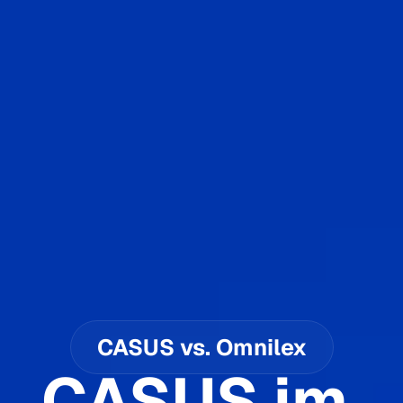
CASUS vs. Omnilex
CASUS im 