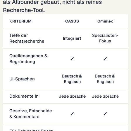
als Allrounder gebaut, nicht als reines 
Recherche-Tool.
KRITERIUM
CASUS
Omnilex
Tiefe der 
Spezialisten-
Integriert
Rechtsrecherche
Fokus
Quellenangaben & 
✓
✓
Begründung
Deutsch & 
Deutsch & 
UI-Sprachen
Englisch
Englisch
Dokumente in
Jede Sprache
Jede Sprache
Gesetze, Entscheide 
✓
✓
& Kommentare