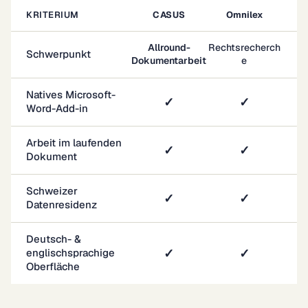
KRITERIUM
CASUS
Omnilex
Allround-
Rechtsrecherch
Schwerpunkt
Dokumentarbeit
e
Natives Microsoft-
✓
✓
Word-Add-in
Arbeit im laufenden 
✓
✓
Dokument
Schweizer 
✓
✓
Datenresidenz
Deutsch- & 
✓
✓
englischsprachige 
Oberfläche