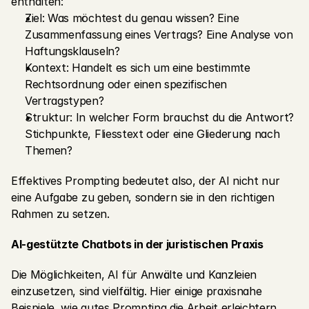
enthalten:
Ziel: Was möchtest du genau wissen? Eine 
Zusammenfassung eines Vertrags? Eine Analyse von 
Haftungsklauseln?
Kontext: Handelt es sich um eine bestimmte 
Rechtsordnung oder einen spezifischen 
Vertragstypen?
Struktur: In welcher Form brauchst du die Antwort? 
Stichpunkte, Fliesstext oder eine Gliederung nach 
Themen?
Effektives Prompting bedeutet also, der AI nicht nur 
eine Aufgabe zu geben, sondern sie in den richtigen 
Rahmen zu setzen.
AI-gestützte Chatbots in der juristischen Praxis
Die Möglichkeiten, AI für Anwälte und Kanzleien 
einzusetzen, sind vielfältig. Hier einige praxisnahe 
Beispiele, wie gutes Prompting die Arbeit erleichtern 