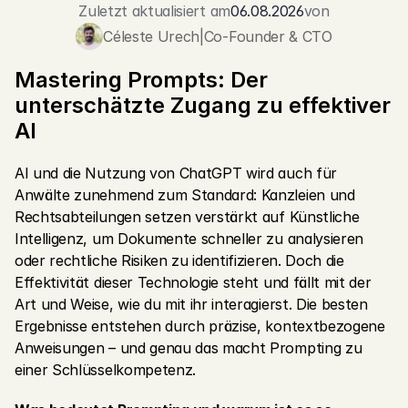
Zuletzt aktualisiert am
06.08.2026
von
Jetzt kostenlos starten
Céleste Urech
|
Co-Founder & CTO
Mastering Prompts: Der 
unterschätzte Zugang zu effektiver 
AI
AI und die Nutzung von ChatGPT wird auch für 
Anwälte zunehmend zum Standard: Kanzleien und 
Rechtsabteilungen setzen verstärkt auf Künstliche 
Intelligenz, um Dokumente schneller zu analysieren 
oder rechtliche Risiken zu identifizieren. Doch die 
Effektivität dieser Technologie steht und fällt mit der 
Art und Weise, wie du mit ihr interagierst. Die besten 
Ergebnisse entstehen durch präzise, kontextbezogene 
Anweisungen – und genau das macht Prompting zu 
einer Schlüsselkompetenz.