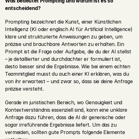
Was bedeutet Prompting und warum ist es so 
entscheidend?
Prompting bezeichnet die Kunst, einer Künstlichen 
Intelligenz (KI oder englisch AI für Artificial Intelligence) 
klare und strukturierte Anweisungen zu geben, um 
präzise und brauchbare Antworten zu erhalten. Ein 
Prompt ist die Frage oder Aufgabe, die du der AI stellst 
– je detaillierter und durchdachter er formuliert ist, 
desto besser sind die Ergebnisse. Wie bei einem echten 
Teammitglied musst du auch einer KI erklären, was du 
von ihr erwartest – und zwar so, dass sie deine Anfrage 
präzise versteht.
Gerade im juristischen Bereich, wo Genauigkeit und 
Kontextverständnis essenziell sind, kann eine unklare 
Anfrage dazu führen, dass die AI dir generische oder 
sogar irreführende Ergebnisse liefert. Um das zu 
vermeiden, sollten gute Prompts folgende Elemente 