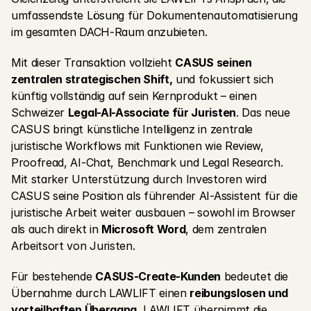
umfassendste Lösung für Dokumentenautomatisierung 
im gesamten DACH-Raum anzubieten.
Mit dieser Transaktion vollzieht 
CASUS seinen 
zentralen strategischen Shift,
 und fokussiert sich 
künftig vollständig auf sein Kernprodukt – einen 
Schweizer 
Legal-AI-Associate für Juristen
. Das neue 
CASUS bringt künstliche Intelligenz in zentrale 
juristische Workflows mit Funktionen wie Review, 
Proofread, AI-Chat, Benchmark und Legal Research. 
Mit starker Unterstützung durch Investoren wird 
CASUS seine Position als führender AI-Assistent für die 
juristische Arbeit weiter ausbauen – sowohl im Browser 
als auch direkt in 
Microsoft Word
, dem zentralen 
Arbeitsort von Juristen.
Für bestehende 
CASUS-Create-Kunden
 bedeutet die 
Übernahme durch LAWLIFT einen 
reibungslosen und 
vorteilhaften Übergang.
 LAWLIFT übernimmt die 