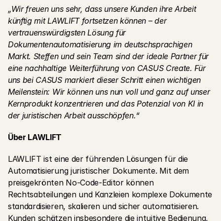
„Wir freuen uns sehr, dass unsere Kunden ihre Arbeit 
künftig mit LAWLIFT fortsetzen können – der 
vertrauenswürdigsten Lösung für 
Dokumentenautomatisierung im deutschsprachigen 
Markt. Steffen und sein Team sind der ideale Partner für 
eine nachhaltige Weiterführung von CASUS Create. Für 
uns bei CASUS markiert dieser Schritt einen wichtigen 
Meilenstein: Wir können uns nun voll und ganz auf unser 
Kernprodukt konzentrieren und das Potenzial von KI in 
der juristischen Arbeit ausschöpfen.“
Über LAWLIFT
LAWLIFT ist eine der führenden Lösungen für die 
Automatisierung juristischer Dokumente. Mit dem 
preisgekrönten No-Code-Editor können 
Rechtsabteilungen und Kanzleien komplexe Dokumente 
standardisieren, skalieren und sicher automatisieren. 
Kunden schätzen insbesondere die intuitive Bedienung, 