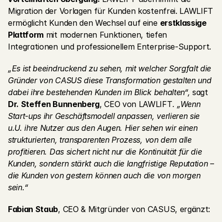
Migration der Vorlagen für Kunden kostenfrei. LAWLIFT 
ermöglicht Kunden den Wechsel auf eine 
erstklassige 
Plattform
 mit modernen Funktionen, tiefen 
Integrationen und professionellem Enterprise-Support.
„Es ist beeindruckend zu sehen, mit welcher Sorgfalt die 
Gründer von CASUS diese Transformation gestalten und 
dabei ihre bestehenden Kunden im Blick behalten“, 
sagt 
Dr. Steffen Bunnenberg
, CEO von LAWLIFT
. „Wenn 
Start-ups ihr Geschäftsmodell anpassen, verlieren sie 
u.U. ihre Nutzer aus den Augen. Hier sehen wir einen 
strukturierten, transparenten Prozess, von dem alle 
profitieren. Das sichert nicht nur die Kontinuität für die 
Kunden, sondern stärkt auch die langfristige Reputation – 
die Kunden von gestern können auch die von morgen 
sein.“
Fabian Staub
, CEO & Mitgründer von CASUS, ergänzt: