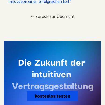
Innovation einen erfolgreichen Exit"
<- Zurück zur Übersicht
Die Zukunft der 
intuitiven 
Vertragsgestaltung
Kostenlos testen