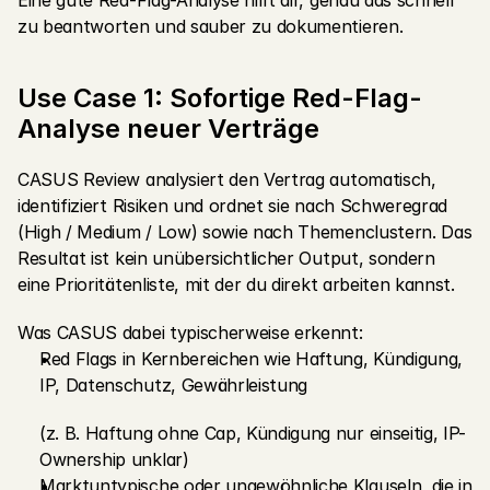
Eine gute Red-Flag-Analyse hilft dir, genau das schnell 
zu beantworten und sauber zu dokumentieren.
Use Case 1: Sofortige Red-Flag-
Analyse neuer Verträge
CASUS Review analysiert den Vertrag automatisch, 
identifiziert Risiken und ordnet sie nach Schweregrad 
(High / Medium / Low) sowie nach Themenclustern. Das 
Resultat ist kein unübersichtlicher Output, sondern 
eine Prioritätenliste, mit der du direkt arbeiten kannst.
Was CASUS dabei typischerweise erkennt:
Red Flags in Kernbereichen wie Haftung, Kündigung, 
IP, Datenschutz, Gewährleistung
(z. B. Haftung ohne Cap, Kündigung nur einseitig, IP-
Ownership unklar)
Marktuntypische oder ungewöhnliche Klauseln, die in 