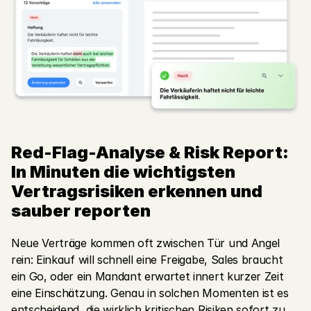
Jetzt kostenlos starten
Red-Flag-Analyse & Risk Report: 
In Minuten die wichtigsten 
Vertragsrisiken erkennen und 
sauber reporten
Neue Verträge kommen oft zwischen Tür und Angel 
rein: Einkauf will schnell eine Freigabe, Sales braucht 
ein Go, oder ein Mandant erwartet innert kurzer Zeit 
eine Einschätzung. Genau in solchen Momenten ist es 
entscheidend, die wirklich kritischen Risiken sofort zu 